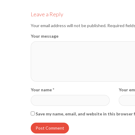
editormd, March 20, 2026
editor
Leave a Reply
Your email address will not be published.
Required field
Your message
Your name *
Your ema
Save my name, email, and website in this browser 