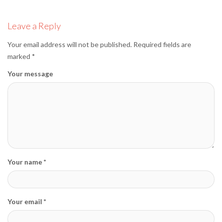
editormd, January 20, 2026
Leave a Reply
Your email address will not be published.
Required fields are
marked
*
Your message
Your name *
Your email *