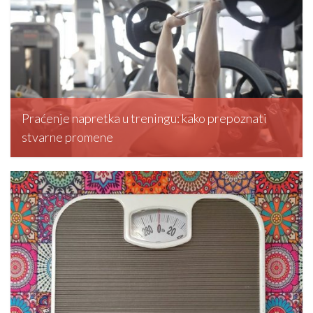
Praćenje napretka u treningu: kako prepoznati
stvarne promene
editormd, February 20, 2026