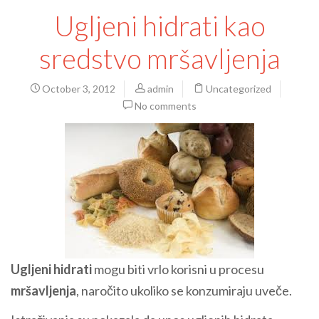
Ugljeni hidrati kao
sredstvo mršavljenja
October 3, 2012
admin
Uncategorized
No comments
Ugljeni hidrati
mogu biti vrlo korisni u procesu
mršavljenja
, naročito ukoliko se konzumiraju uveče.