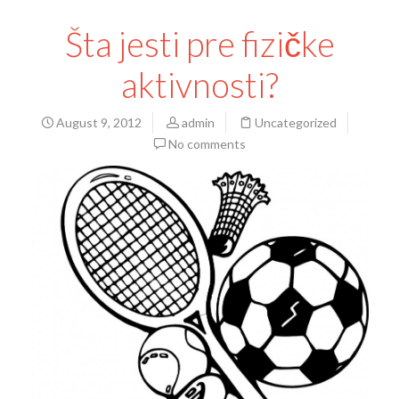
Šta jesti pre fizičke
aktivnosti?
August 9, 2012
admin
Uncategorized
No comments