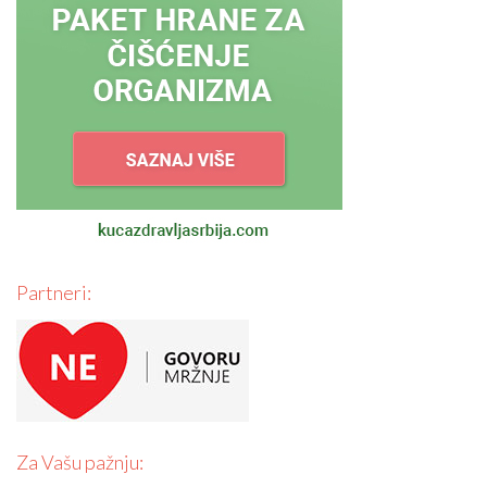
Partneri:
Za Vašu pažnju: