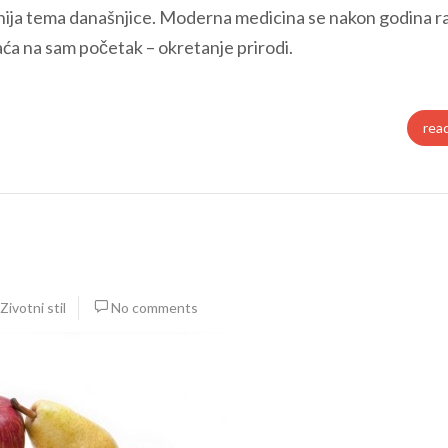
arnija tema današnjice. Moderna medicina se nakon godina r
aća na sam početak – okretanje prirodi.
rea
Zivotni stil
No comments