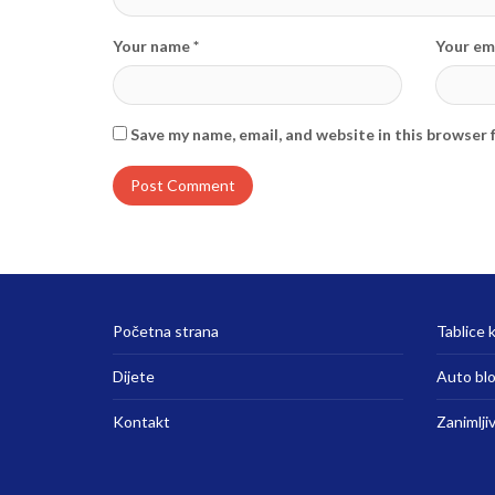
Your name *
Your ema
Save my name, email, and website in this browser 
Početna strana
Tablice k
Dijete
Auto bl
Kontakt
Zanimlji