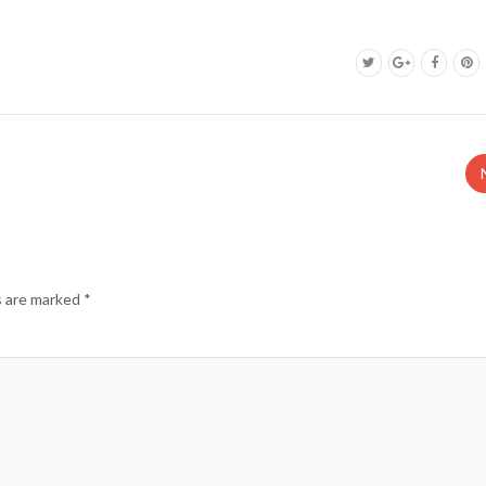
s are marked
*