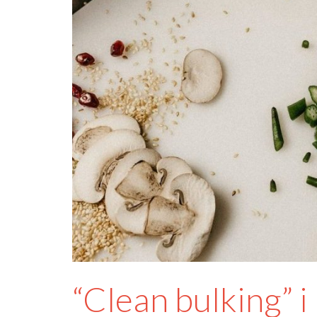
“Clean bulking” i