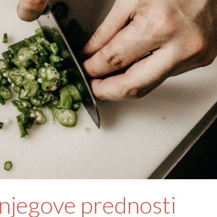
 njegove prednosti