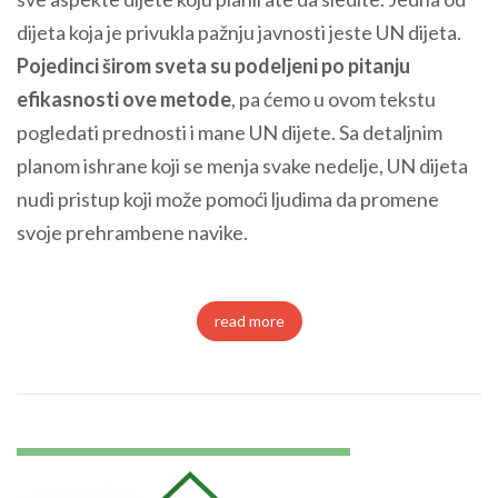
dijeta koja je privukla pažnju javnosti jeste UN dijeta.
Pojedinci širom sveta su podeljeni po pitanju
efikasnosti ove metode
, pa ćemo u ovom tekstu
pogledati prednosti i mane UN dijete. Sa detaljnim
planom ishrane koji se menja svake nedelje, UN dijeta
nudi pristup koji može pomoći ljudima da promene
svoje prehrambene navike.
read more