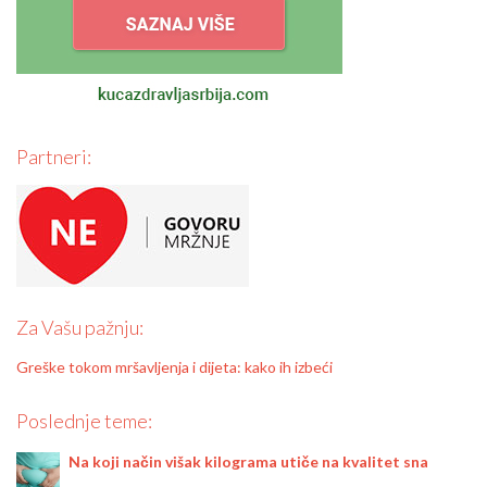
Partneri:
Za Vašu pažnju:
Greške tokom mršavljenja i dijeta: kako ih izbeći
Poslednje teme:
Na koji način višak kilograma utiče na kvalitet sna