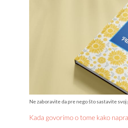
Ne zaboravite da pre nego što sastavite svoj pr
Kada govorimo o tome kako napravi