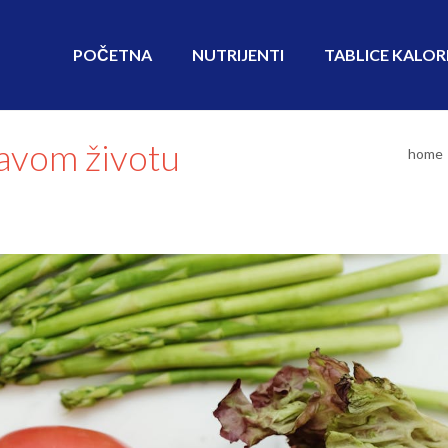
POČETNA
NUTRIJENTI
TABLICE KALOR
ravom životu
home