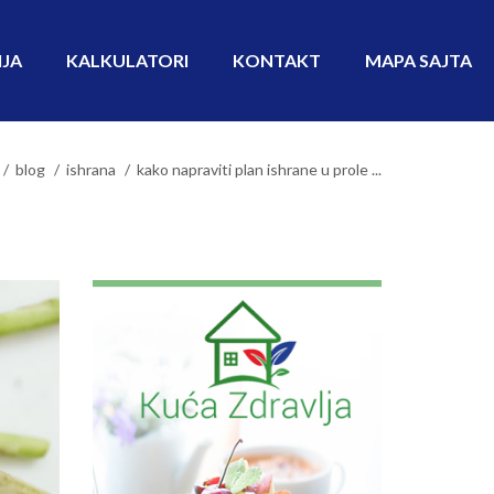
IJA
KALKULATORI
KONTAKT
MAPA SAJTA
blog
ishrana
kako napraviti plan ishrane u prole ...