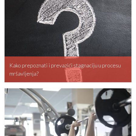
Kako prepoznati i prevazići stagnaciju u procesu
mršavljenja?
editormd, March 5, 2026