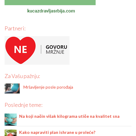
Partneri:
Za Vašu pažnju:
Mršavljenje posle porođaja
Poslednje teme:
Na koji način višak kilograma utiče na kvalitet sna
Kako napraviti plan ishrane u proleće?