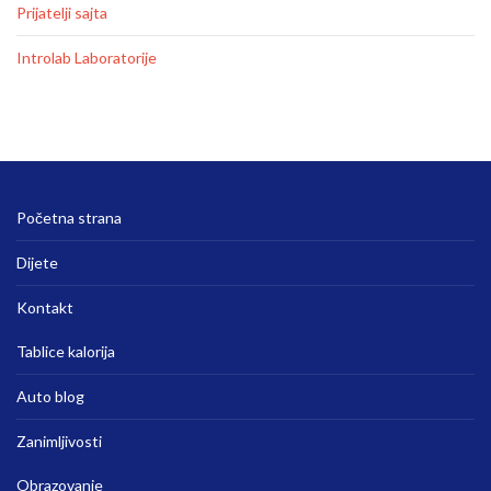
Prijatelji sajta
Introlab Laboratorije
Početna strana
Dijete
Kontakt
Tablice kalorija
Auto blog
Zanimljivosti
Obrazovanje