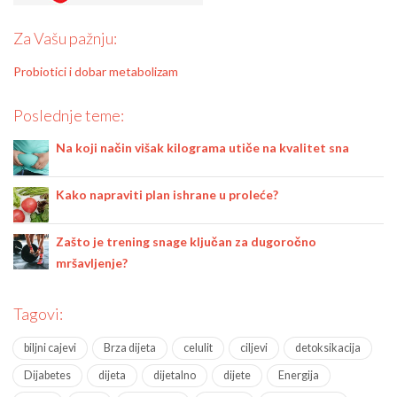
Za Vašu pažnju:
Probiotici i dobar metabolizam
Poslednje teme:
Na koji način višak kilograma utiče na kvalitet sna
Kako napraviti plan ishrane u proleće?
Zašto je trening snage ključan za dugoročno
mršavljenje?
Tagovi:
biljni cajevi
Brza dijeta
celulit
ciljevi
detoksikacija
Dijabetes
dijeta
dijetalno
dijete
Energija