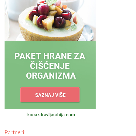
Partneri: