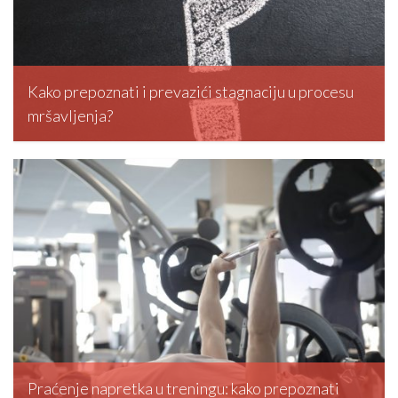
Kako prepoznati i prevazići stagnaciju u procesu
mršavljenja?
editormd, March 5, 2026
Praćenje napretka u treningu: kako prepoznati