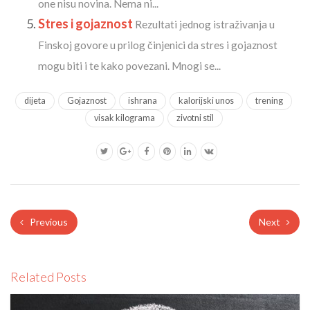
one nisu novina. Nema ni...
Stres i gojaznost
Rezultati jednog istraživanja u
Finskoj govore u prilog činjenici da stres i gojaznost
mogu biti i te kako povezani. Mnogi se...
dijeta
Gojaznost
ishrana
kalorijski unos
trening
visak kilograma
zivotni stil
Previous
Next
Related Posts