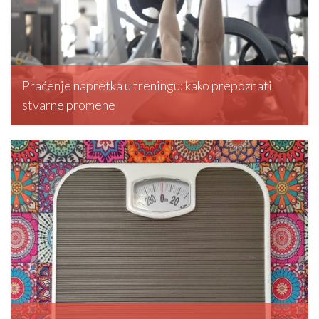
Praćenje napretka u treningu: kako prepoznati
stvarne promene
editormd, February 20, 2026