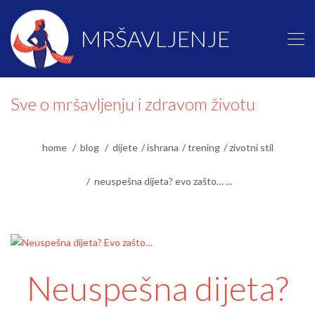
MRŠAVLJENJE
Sve o mršavljenju i zdravom životu
home
blog
dijete
ishrana
trening
zivotni stil
neuspešna dijeta? evo zašto… ...
Neuspešna dijeta?