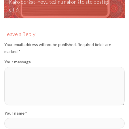
Kako održati novu težinu nakon što ste postigli
cilj?
editormd, February 5, 2026
Leave a Reply
Your email address will not be published.
Required fields are
marked
*
Your message
Your name *