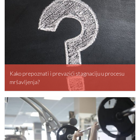
Kako prepoznati i prevazići stagnaciju u procesu
mršavljenja?
editormd, March 5, 2026