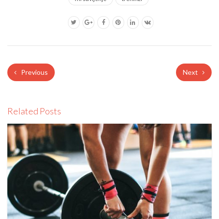
Previous
Next
Related Posts