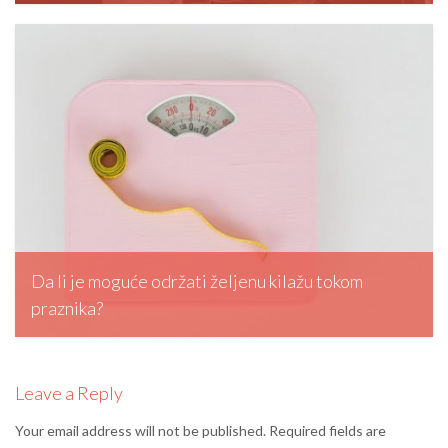
editormd, February 20, 2026
Da li je moguće održati željenu kilažu tokom
praznika?
editormd, January 5, 2026
Leave a Reply
Your email address will not be published.
Required fields are