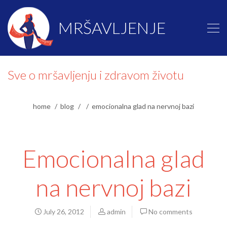
MRŠAVLJENJE
Sve o mršavljenju i zdravom životu
home
blog
emocionalna glad na nervnoj bazi
Emocionalna glad
na nervnoj bazi
July 26, 2012
admin
No comments