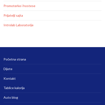
Promoterke i hostese
Prijatelji sajta
Introlab Laboratorije
Početna strana
Dijete
Kontakt
Tablice kalorija
Auto blog