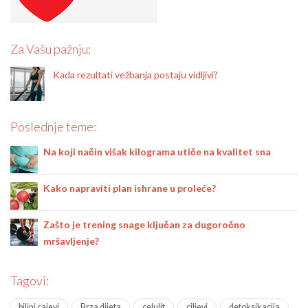
Za Vašu pažnju:
Kada rezultati vežbanja postaju vidljivi?
Poslednje teme:
Na koji način višak kilograma utiče na kvalitet sna
Kako napraviti plan ishrane u proleće?
Zašto je trening snage ključan za dugoročno
mršavljenje?
Tagovi:
biljni cajevi
Brza dijeta
celulit
ciljevi
detoksikacija