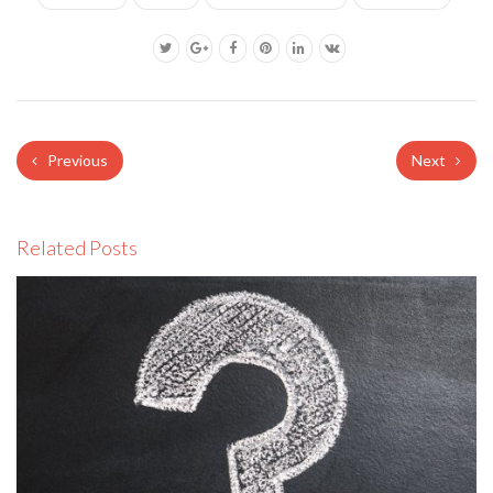
Previous
Next
Related Posts