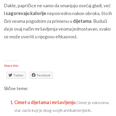
Dakle, papričice ne samo da smanjuju osećaj gladi, već
i sagorevaju kalorije
neposredno nakon obroka, što ih
čini veoma pogodnim za primenu u
dijetama
. Budući
da je ovaj način mršavljenja veoma jednostavan, svako
se može uveriti u njegovu efikasnost.
Share this:
Twitter
Facebook
Slične teme:
Cimet u dijetama i mršavljenju
Cimet je vekovima
star začin koji je zbog svojih antibakterijskih,