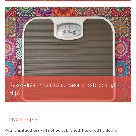
editormd, February 20, 2026
Kako održati novu težinu nakon što ste postigli
cilj?
editormd, February 5, 2026
Leave a Reply
Your email address will not be published.
Required fields are