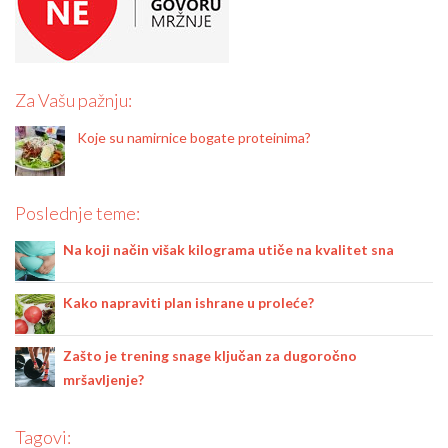
Za Vašu pažnju:
Koje su namirnice bogate proteinima?
Poslednje teme:
Na koji način višak kilograma utiče na kvalitet sna
Kako napraviti plan ishrane u proleće?
Zašto je trening snage ključan za dugoročno
mršavljenje?
Tagovi: