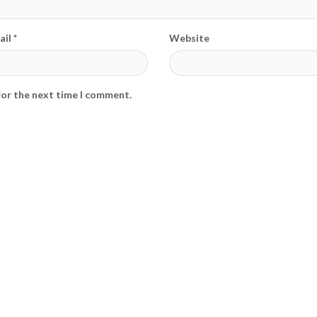
il *
Website
for the next time I comment.