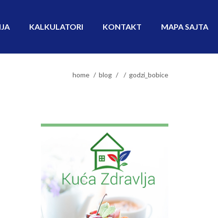
IJA
KALKULATORI
KONTAKT
MAPA SAJTA
home
blog
godzi_bobice