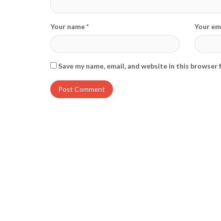
Your name *
Your ema
Save my name, email, and website in this browser 