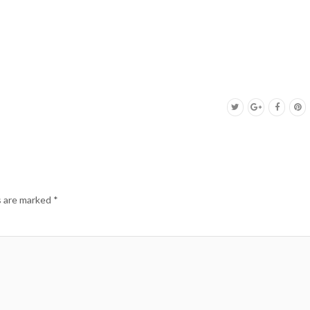
s are marked
*