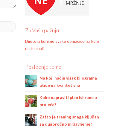
Za Vašu pažnju:
Dijete iz kuhinje svake domaćice, za koje
niste znali
Poslednje teme:
Na koji način višak kilograma
utiče na kvalitet sna
Kako napraviti plan ishrane u
proleće?
Zašto je trening snage ključan
za dugoročno mršavljenje?