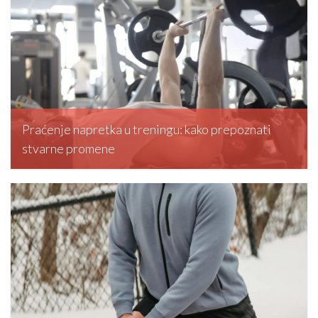
Praćenje napretka u treningu: kako prepoznati
stvarne promene
editormd, February 20, 2026