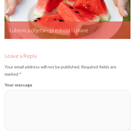
Lubenica dijeta – prednosti i mane
editormd, October 27, 2023
Leave a Reply
Your email address will not be published.
Required fields are
marked
*
Your message