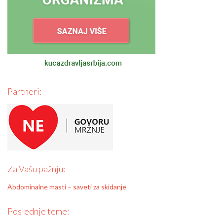
Partneri:
Za Vašu pažnju:
Abdominalne masti – saveti za skidanje
Poslednje teme: