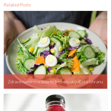
Related Posts
Zdrave namirnice koje bi trebalo uključiti u ishranu
editormd, November 25, 2024