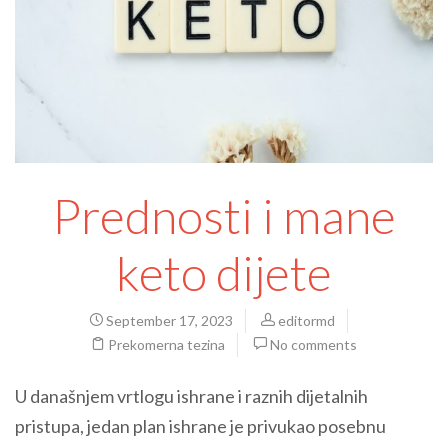
Prednosti i mane
keto dijete
September 17, 2023
editormd
Prekomerna tezina
No comments
U današnjem vrtlogu ishrane i raznih dijetalnih
pristupa, jedan plan ishrane je privukao posebnu