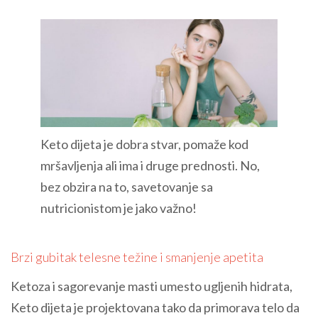
Keto dijeta je dobra stvar, pomaže kod
mršavljenja ali ima i druge prednosti. No,
bez obzira na to, savetovanje sa
nutricionistom je jako važno!
Brzi gubitak telesne težine i smanjenje apetita
Ketoza i sagorevanje masti umesto ugljenih hidrata,
Keto dijeta je projektovana tako da primorava telo da