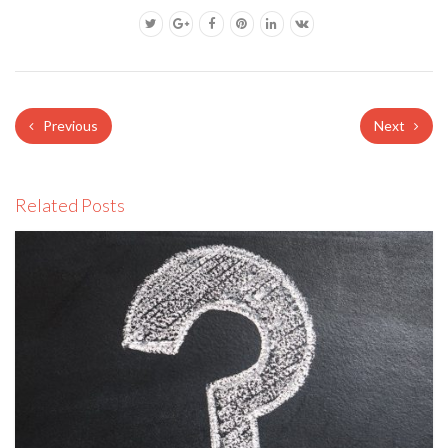
Previous
Next
Related Posts