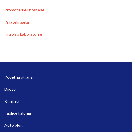
Promoterke i hostese
Prijatelji sajta
Introlab Laboratorije
Početna strana
Dijete
Kontakt
Tablice kalorija
Auto blog