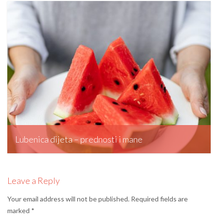
editormd, December 5, 2025
Lubenica dijeta – prednosti i mane
editormd, October 27, 2023
Leave a Reply
Your email address will not be published.
Required fields are
marked
*