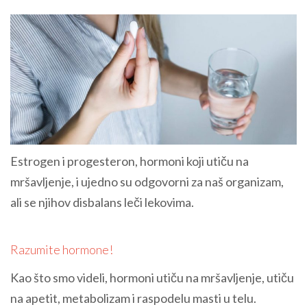
Estrogen i progesteron, hormoni koji utiču na
mršavljenje, i ujedno su odgovorni za naš organizam,
ali se njihov disbalans leči lekovima.
Razumite hormone!
Kao što smo videli, hormoni utiču na mršavljenje, utiču
na apetit, metabolizam i raspodelu masti u telu.