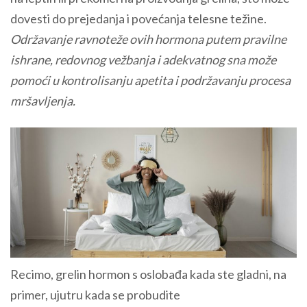
dovesti do prejedanja i povećanja telesne težine.
Održavanje ravnoteže ovih hormona putem pravilne
ishrane, redovnog vežbanja i adekvatnog sna može
pomoći u kontrolisanju apetita i podržavanju procesa
mršavljenja.
Recimo, grelin hormon s oslobađa kada ste gladni, na
primer, ujutru kada se probudite