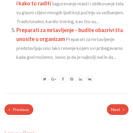
i kako to raditi
Sagorevanje masti i oblikovanje tela
su glavni ciljevi mnogih ljudi koji počinju sa vežbanjem.
Tradicionalno, kardio trening, kao što su...
Preparati za mršavljenje – budite obazrivi šta
unosite u organizam
Preparati za mršavljenje
predstavljaju ono lako rešenje kojem svi pribegavamo
kada god možemo. Jasno je da je najbolji način da...
Previous
Next
Leave a Reply