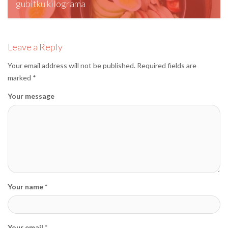
gubitku kilograma
editormd, May 22, 2025
Leave a Reply
Your email address will not be published.
Required fields are
marked
*
Your message
Your name *
Your email *