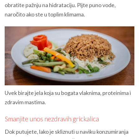
obratite pažnju na hidrataciju. Pijte puno vode,
naročito ako ste u toplim klimama.
Uvek birajte jela koja su bogata vlaknima, proteinima i
zdravim mastima.
Smanjite unos nezdravih grickalica
Dok putujete, lako je skliznuti u naviku konzumiranja