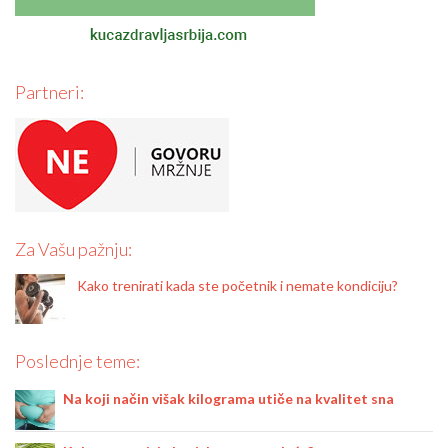
Partneri:
Za Vašu pažnju:
Kako trenirati kada ste početnik i nemate kondiciju?
Poslednje teme:
Na koji način višak kilograma utiče na kvalitet sna