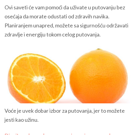
Ovi saveti će vam pomoći da uživate u putovanju bez
osećaja da morate odustati od zdravih navika.
Planiranjem unapred, možete sa sigurnošću održavati
zdravlje i energiju tokom celog putovanja.
Voće je uvek dobar izbor za putovanja, jer to možete
jesti kao užinu.