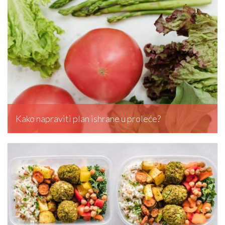
Kako napraviti plan ishrane u proleće?
editormd, April 8, 2026