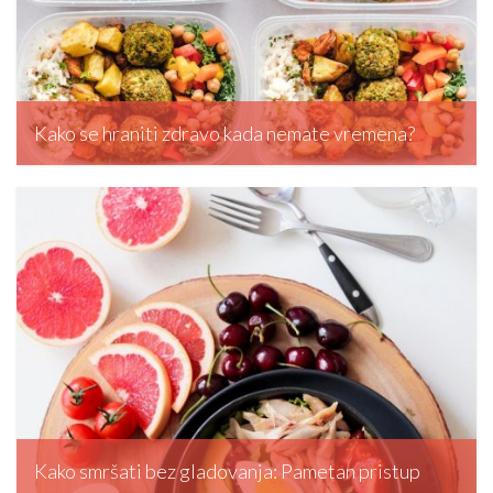
Kako se hraniti zdravo kada nemate vremena?
editormd, October 20, 2025
Kako smršati bez gladovanja: Pametan pristup