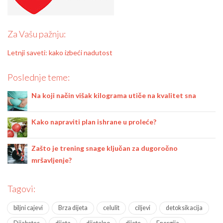
Za Vašu pažnju:
Letnji saveti: kako izbeći nadutost
Poslednje teme:
Na koji način višak kilograma utiče na kvalitet sna
Kako napraviti plan ishrane u proleće?
Zašto je trening snage ključan za dugoročno
mršavljenje?
Tagovi:
biljni cajevi
Brza dijeta
celulit
ciljevi
detoksikacija