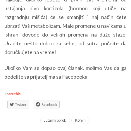
ustajanja nivo kortizola (hormon koji utiče na
razgradnju mišića) će se smanjiti i naj način ćete
ubrzati Vaš metabolizam. Male promene u navikama u
ishrani dovode do velikih promena na duže staze.
Uradite nešto dobro za sebe, od sutra počnite da
doručkujete na vreme!
Ukoliko Vam se dopao ovaj članak, molimo Vas da ga
podelite sa prijateljima sa Facebooka.
Share this:
Twitter
Facebook
Jutarnji obrok
Kofein