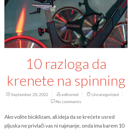
10 razloga da
krenete na spinning
September 20, 2022
editormd
Uncategorized
No comments
Ako volite biciklizam, ali ideja da se krećete usred
pljuska ne privlači vas ni najmanje, onda ima barem 10