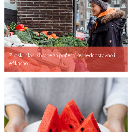
Zimski plan ishrane za početnike: Jednostavno i
efikasno
editormd, December 5, 2025