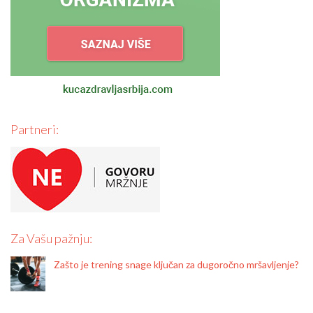
Partneri:
Za Vašu pažnju:
Zašto je trening snage ključan za dugoročno mršavljenje?