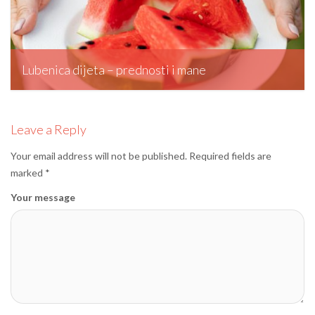
Lubenica dijeta – prednosti i mane
editormd, October 27, 2023
Leave a Reply
Your email address will not be published.
Required fields are
marked
*
Your message