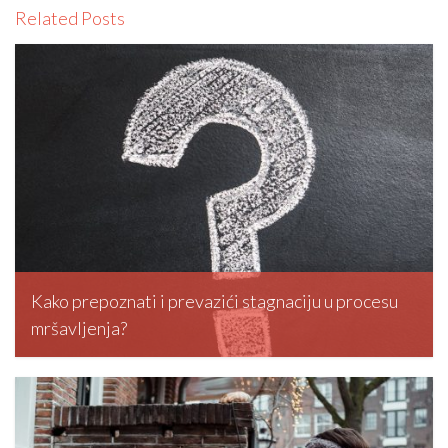
Related Posts
Kako prepoznati i prevazići stagnaciju u procesu
mršavljenja?
editormd, March 5, 2026