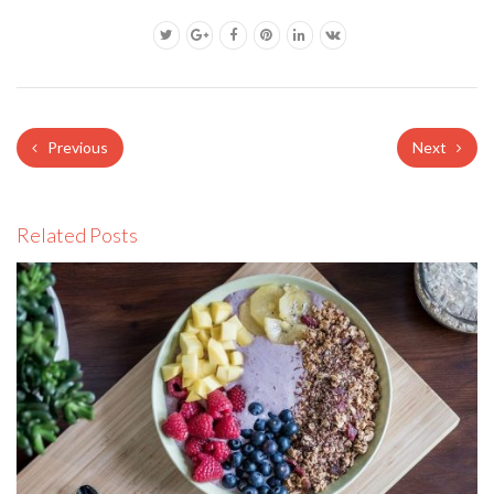
Previous
Next
Related Posts