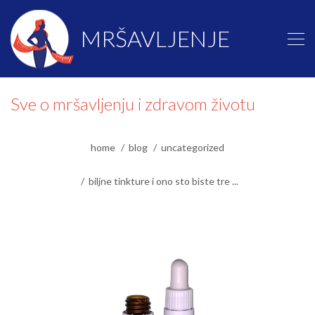
MRŠAVLJENJE
Sve o mršavljenju i zdravom životu
home
blog
uncategorized
biljne tinkture i ono sto biste tre ...