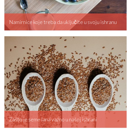
Namirnice koje treba da uključite u svoju ishranu
Admin MD, September 26, 2023
Zašto je seme lana važno u našoj ishrani