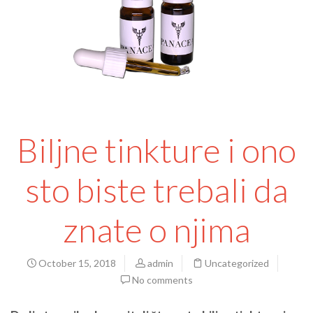
Biljne tinkture i ono
sto biste trebali da
znate o njima
October 15, 2018
admin
Uncategorized
No comments