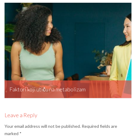
editormd, August 27, 2023
Faktori koji utiču na metabolizam
editormd, August 18, 2023
Leave a Reply
Your email address will not be published.
Required fields are
marked
*