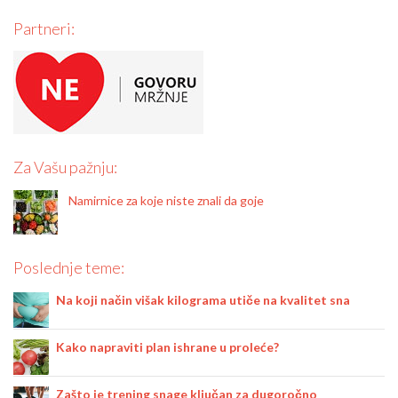
Partneri:
Za Vašu pažnju:
Namirnice za koje niste znali da goje
Poslednje teme:
Na koji način višak kilograma utiče na kvalitet sna
Kako napraviti plan ishrane u proleće?
Zašto je trening snage ključan za dugoročno