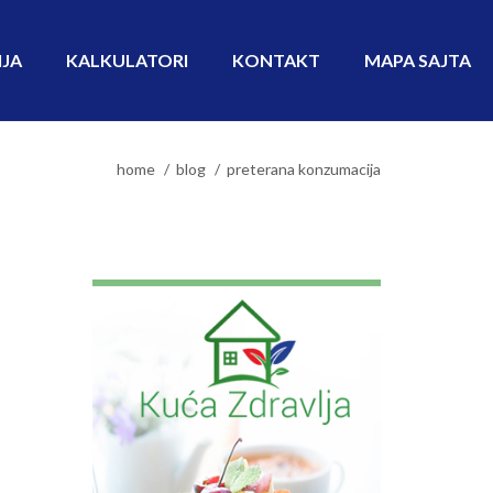
IJA
KALKULATORI
KONTAKT
MAPA SAJTA
home
blog
preterana konzumacija