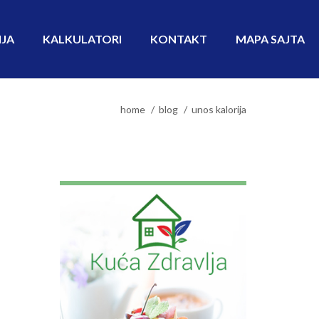
IJA
KALKULATORI
KONTAKT
MAPA SAJTA
home
blog
unos kalorija