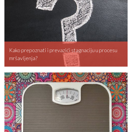
Kako prepoznati i prevazići stagnaciju u procesu
mršavljenja?
editormd, March 5, 2026