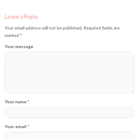
editormd, August 20, 2025
Leave a Reply
Your email address will not be published.
Required fields are
marked
*
Your message
Your name *
Your email *