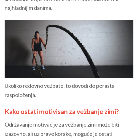
najhladnijim danima.
Ukoliko redovno vežbate, to dovodi do porasta
raspoloženja.
Kako ostati motivisan za vežbanje zimi?
Održavanje motivacije za vežbanje zimi može biti
izazovno, ali uz prave korake, moguće je ostati