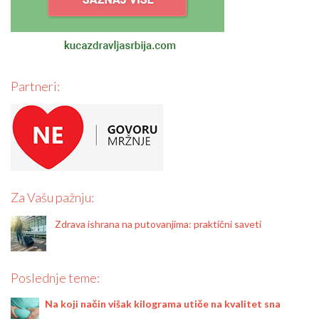
Partneri:
Za Vašu pažnju:
Zdrava ishrana na putovanjima: praktični saveti
Poslednje teme:
Na koji način višak kilograma utiče na kvalitet sna