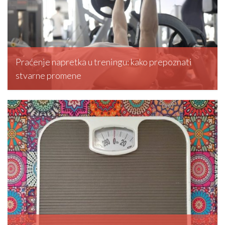
Praćenje napretka u treningu: kako prepoznati
stvarne promene
editormd, February 20, 2026