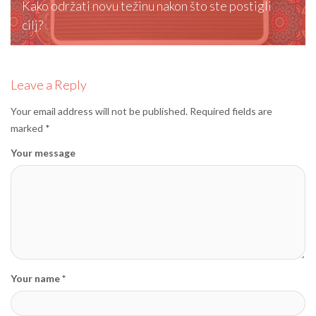
Kako održati novu težinu nakon što ste postigli
cilj?
editormd, February 5, 2026
Leave a Reply
Your email address will not be published.
Required fields are
marked
*
Your message
Your name *