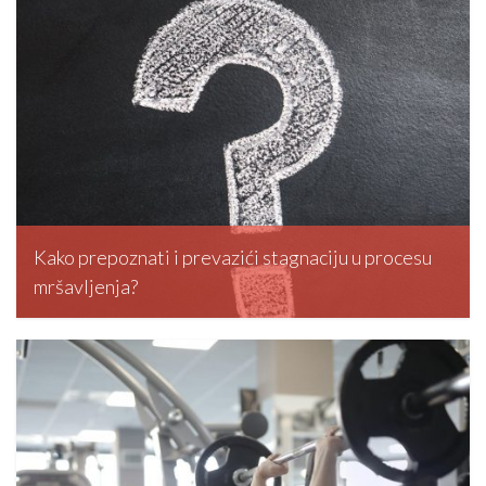
Kako prepoznati i prevazići stagnaciju u procesu
mršavljenja?
editormd, March 5, 2026