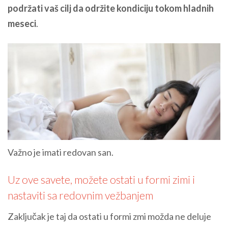
podržati vaš cilj da održite kondiciju tokom hladnih
meseci
.
Važno je imati redovan san.
Uz ove savete, možete ostati u formi zimi i
nastaviti sa redovnim vežbanjem
Zaključak je taj da ostati u formi zmi možda ne deluje