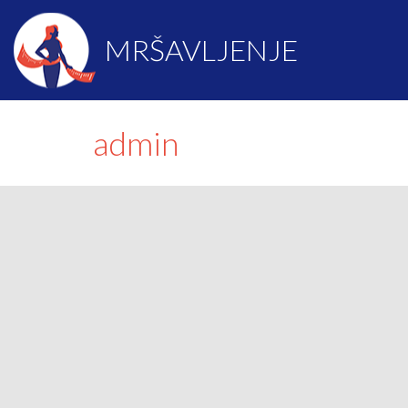
MRŠAVLJENJE
admin