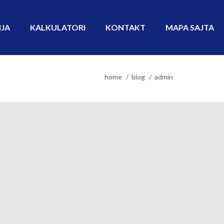
IJA
KALKULATORI
KONTAKT
MAPA SAJTA
home
blog
admin