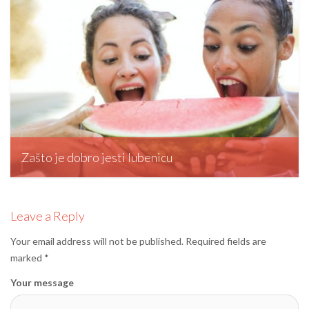
Zašto je dobro jesti lubenicu
editormd, August 13, 2023
Leave a Reply
Your email address will not be published.
Required fields are
marked
*
Your message