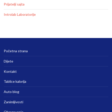
Prijatelji sajta
Introlab Laboratorije
Početna strana
Dijete
Kontakt
Tablice kalorija
Auto blog
Zanimljivosti
Obrazovanje