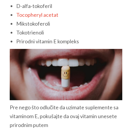
D-alfa-tokoferil
Tocopheryl acetat
Mikstokoferoli
Tokotrienoli
Prirodni vitamin E kompleks
Pre nego što odlučite da uzimate suplemente sa
vitaminom E, pokušajte da ovaj vitamin unesete
prirodnim putem